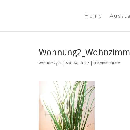
Home
Ausst
Wohnung2_Wohnzimm
von
tomkyle
|
Mai 24, 2017
|
0 Kommentare