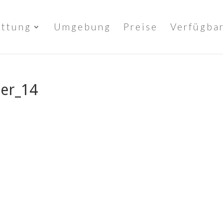
attung
Umgebung
Preise
Verfügbar
er_14