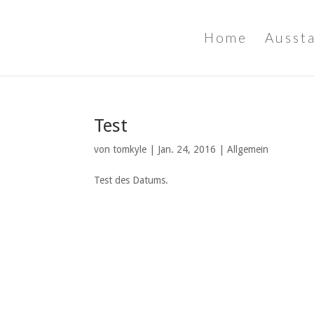
Home
Ausst
Test
von
tomkyle
|
Jan. 24, 2016
|
Allgemein
Test des Datums.