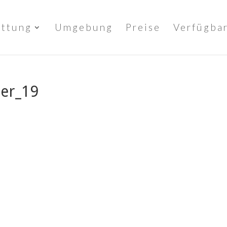
attung
Umgebung
Preise
Verfügbar
er_19