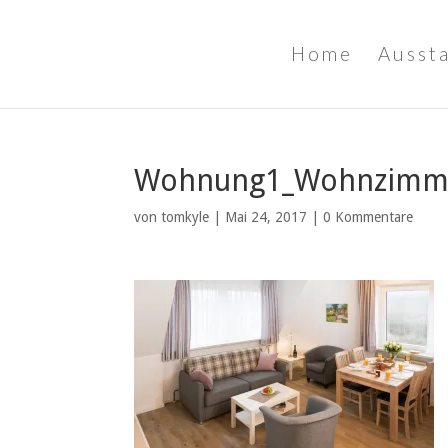
Home
Ausst
Wohnung1_Wohnzimm
von
tomkyle
|
Mai 24, 2017
|
0 Kommentare