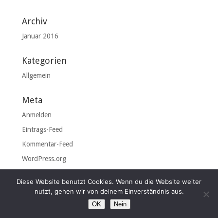
Archiv
Januar 2016
Kategorien
Allgemein
Meta
Anmelden
Eintrags-Feed
Kommentar-Feed
WordPress.org
Diese Website benutzt Cookies. Wenn du die Website weiter
nutzt, gehen wir von deinem Einverständnis aus.
OK
Nein
© 2026 Haus Tom Kyle |
Impressum