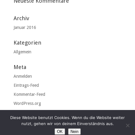
Neueste Kommentare
Archiv
Januar 2016
Kategorien
Allgemein
Meta
Anmelden
Eintrags-Feed
Kommentar-Feed
WordPress.org
Diese Website benutzt Cookies. Wenn du die Website weiter
nutzt, gehen wir von deinem Einverständnis aus.
OK
Nein
© 2026 Haus Tom Kyle |
Impressum