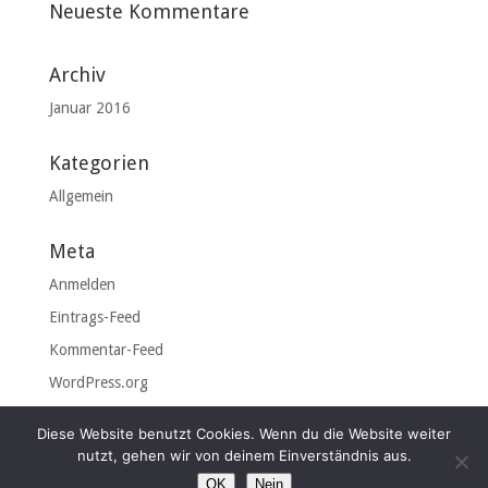
Neueste Kommentare
Archiv
Januar 2016
Kategorien
Allgemein
Meta
Anmelden
Eintrags-Feed
Kommentar-Feed
WordPress.org
Diese Website benutzt Cookies. Wenn du die Website weiter
nutzt, gehen wir von deinem Einverständnis aus.
OK
Nein
© 2026 Haus Tom Kyle |
Impressum