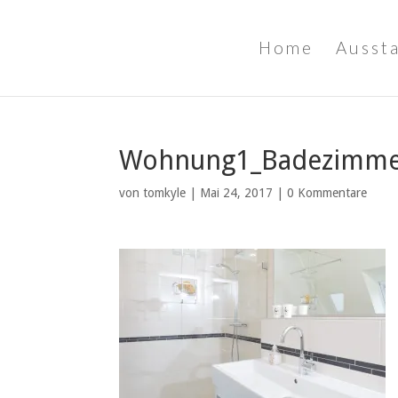
Home
Ausst
Wohnung1_Badezimme
von
tomkyle
|
Mai 24, 2017
|
0 Kommentare