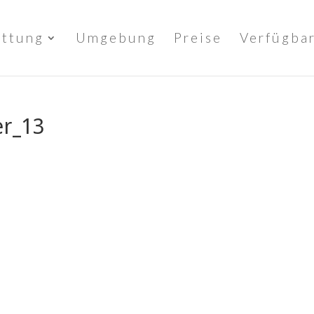
attung
Umgebung
Preise
Verfügbar
r_13