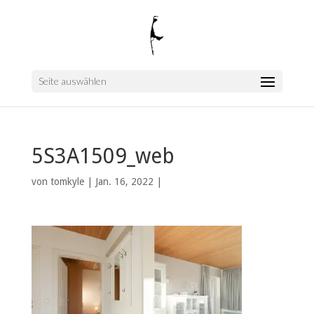
Seite auswählen
5S3A1509_web
von
tomkyle
|
Jan. 16, 2022
|