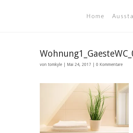
Home
Ausst
Wohnung1_GaesteWC_
von
tomkyle
|
Mai 24, 2017
|
0 Kommentare