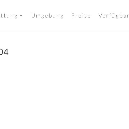
attung
Umgebung
Preise
Verfügbar
04